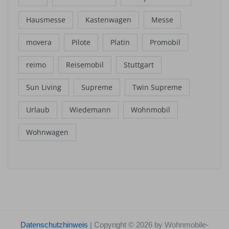
Hausmesse
Kastenwagen
Messe
movera
Pilote
Platin
Promobil
reimo
Reisemobil
Stuttgart
Sun Living
Supreme
Twin Supreme
Urlaub
Wiedemann
Wohnmobil
Wohnwagen
Datenschutzhinweis
| Copyright © 2026 by Wohnmobile-