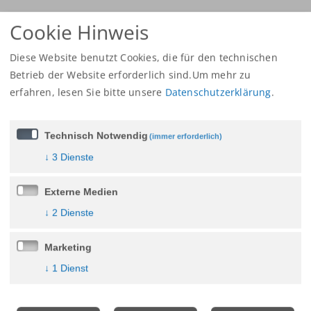
Cookie Hinweis
Diese Website benutzt Cookies, die für den technischen
Betrieb der Website erforderlich sind.Um mehr zu
erfahren,
lesen Sie bitte unsere
Datenschutzerklärung
.
Technisch Notwendig
(immer erforderlich)
↓
3
Dienste
Externe Medien
↓
2
Dienste
Marketing
Wohnmobile – Wohnwagen
↓
1
Dienst
Wiedemann Gmbh