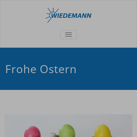
TOGGLE
NAVIGATION
Frohe Ostern