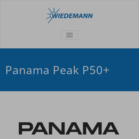
TOGGLE
NAVIGATION
Panama Peak P50+