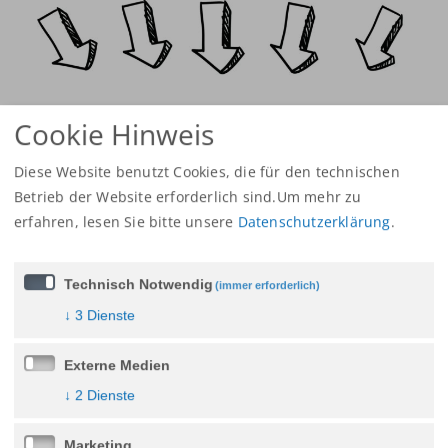
Cookie Hinweis
bis zu 6
Diese Website benutzt Cookies, die für den technischen
Betrieb der Website erforderlich sind.Um mehr zu
erfahren,
lesen Sie bitte unsere
Datenschutzerklärung
.
Sitzplätz
Technisch Notwendig
(immer erforderlich)
↓
3
Dienste
Externe Medien
↓
2
Dienste
Marketing