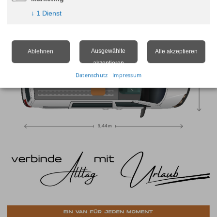
↓
1
Dienst
Ausgewählte
Ablehnen
Alle akzeptieren
akzeptieren
Datenschutz
Impressum