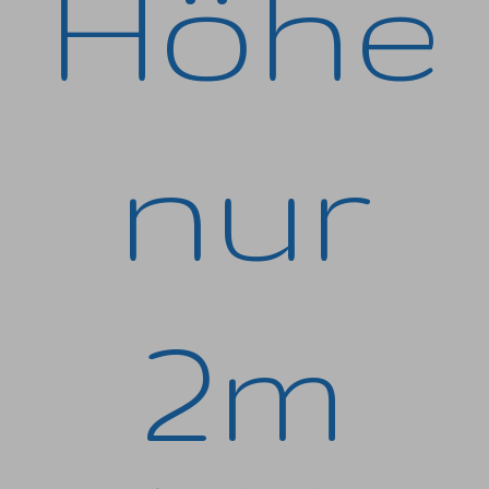
Höhe
nur
2m