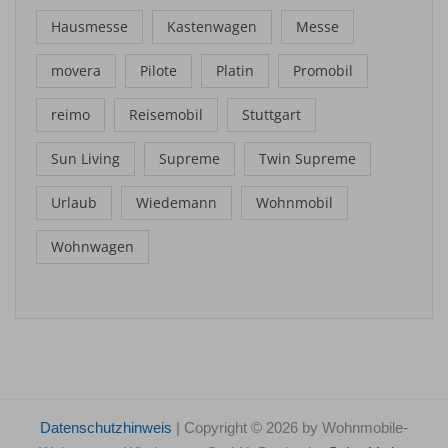
Hausmesse
Kastenwagen
Messe
movera
Pilote
Platin
Promobil
reimo
Reisemobil
Stuttgart
Sun Living
Supreme
Twin Supreme
Urlaub
Wiedemann
Wohnmobil
Wohnwagen
Datenschutzhinweis
| Copyright © 2026 by Wohnmobile-