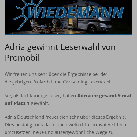
Adria gewinnt Leserwahl von
Promobil
Wir freuen uns sehr über die Ergebnisse bei der
diesjährigen ProMobil und Caravaning Leserwahl.
Sie, als fachkundige Leser, haben
Adria insgesamt 9 mal
auf Platz 1
gewählt.
Adria Deutschland freuet sich sehr über dieses Ergebnis.
Dies bestätigt uns darin auch weiterhin innovative Ideen
umzusetzen, neue und ausergewöhnliche Wege zu