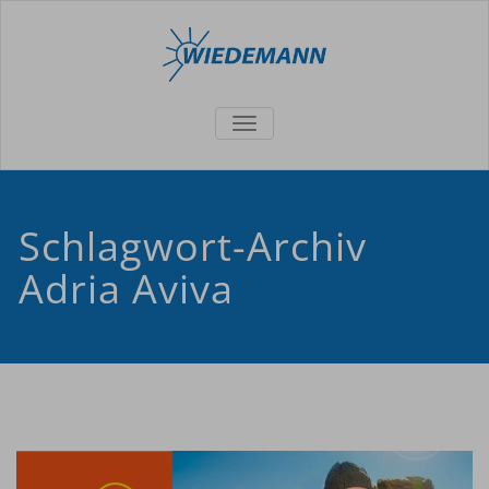
TOGGLE
NAVIGATION
Schlagwort-Archiv
Adria Aviva