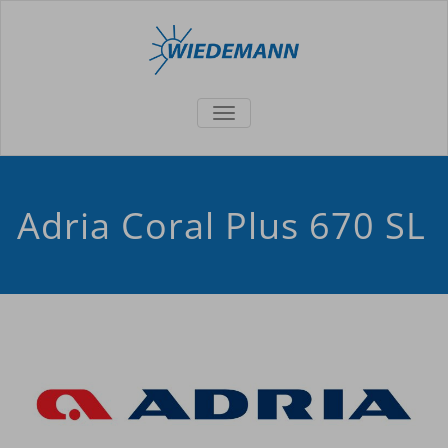
TOGGLE
NAVIGATION
Adria Coral Plus 670 SL