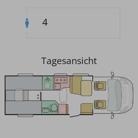
4
Tagesansicht