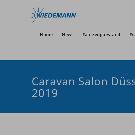
Home
News
Fahrzeugbestand
Fr
Caravan Salon Düss
2019