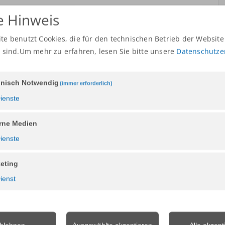
n ADRIA und SUN LIVING. Bitte kontaktieren Sie ihn
e Hinweis
te benutzt Cookies, die für den technischen Betrieb der Website
h sind.Um mehr zu erfahren,
lesen Sie bitte unsere
Datenschutze
nisch Notwendig
(immer erforderlich)
ienste
rne Medien
ienste
eting
ienst