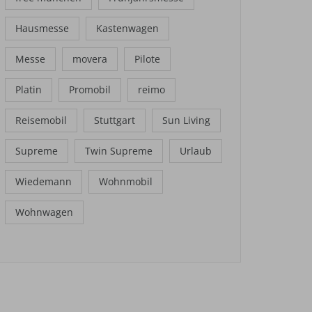
Hausmesse
Kastenwagen
Messe
movera
Pilote
Platin
Promobil
reimo
Reisemobil
Stuttgart
Sun Living
Supreme
Twin Supreme
Urlaub
Wiedemann
Wohnmobil
Wohnwagen