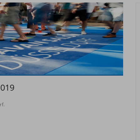
2019
rf.