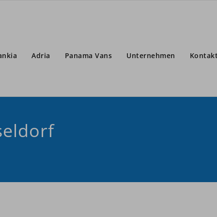
ankia
Adria
Panama Vans
Unternehmen
Kontak
eldorf