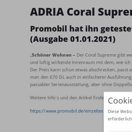
ADRIA Coral Supre
Promobil hat ihn getestet
(Ausgabe 01.01.2021)
„
Schöner Wohnen –
Der Coral Supreme gibt wen
und luftig wirkende Innenraum mit dem, wie ich
Der Preis kann schon etwas abschrecken, passt
man den 670 DL auch in einfacherer Ausführung 
passabler Serienausstattung, aber ohne Doppelb
Weitere Info´s und den Artikel findet ihr hier:
Cooki
https://www.promobil.de/einzeltest/teilintegrier
Diese Websi
erforderlic