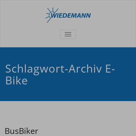
TOGGLE
NAVIGATION
Schlagwort-Archiv E-
Bike
BusBiker