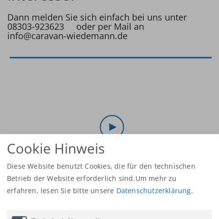
Dann melden Sie sich einfach bei uns unter
08303-923623 oder per Mail an
info@caravan-wiedemann.de
Cookie Hinweis
Diese Website benutzt Cookies, die für den technischen
Betrieb der Website erforderlich sind.Um mehr zu
erfahren,
lesen Sie bitte unsere
Datenschutzerklärung
.