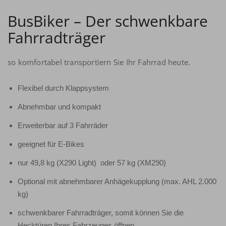
BusBiker – Der schwenkbare
Fahrradträger
so komfortabel transportiern Sie Ihr Fahrrad heute.
Flexibel durch Klappsystem
Abnehmbar und kompakt
Erweiterbar auf 3 Fahrräder
geeignet für E-Bikes
nur 49,8 kg (X290 Light) oder 57 kg (XM290)
Optional mit abnehmbarer Anhägekupplung (max. AHL 2.000
kg)
schwenkbarer Fahrradträger, somit können Sie die
Hecktüren Ihres Fahrzeuges öffnen.